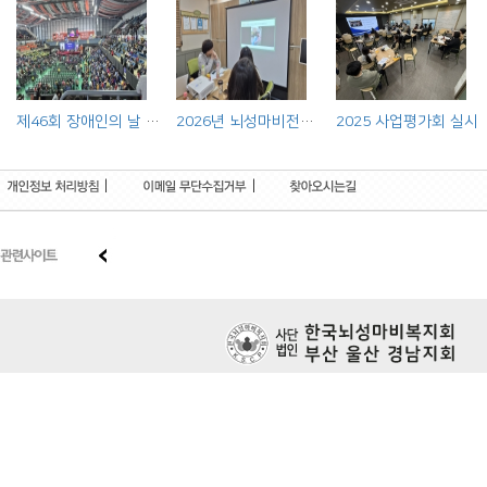
제46회 장애인의 날 기념행사(법인사업 홍보부스 운영)
2026년 뇌성마비전문기관 연합사례회의 실시
2025 사업평가회 실시
|
|