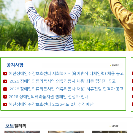
해찬장애인주간보호센터 사회복지사(육아휴직 대체인력) 채용 공고
'2026 장애인의류리폼사업 의류리폼사 채용' 최종 합격자 공고
'2026 장애인의류리폼사업 의류리폼사 채용' 서류전형 합격자 공고
2026 장애인의류리폼지원 캠페인 선정자 안내
해찬장애인주간보호센터 2026년도 2차 추경예산