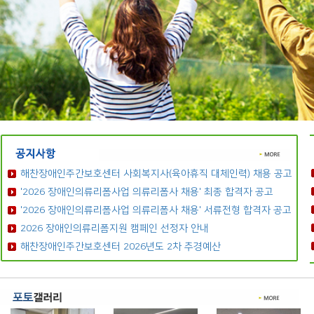
해찬장애인주간보호센터 사회복지사(육아휴직 대체인력) 채용 공고
'2026 장애인의류리폼사업 의류리폼사 채용' 최종 합격자 공고
'2026 장애인의류리폼사업 의류리폼사 채용' 서류전형 합격자 공고
2026 장애인의류리폼지원 캠페인 선정자 안내
해찬장애인주간보호센터 2026년도 2차 추경예산