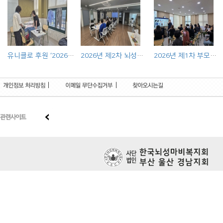
유니클로 후원 ‘2026 장애인 의류리폼 사업’ 출장상담 실시
2026년 제2차 뇌성마비장애인 전문기관 연합사례회의 실시
2026년 제1차 부모교육프로그램 실시
|
|