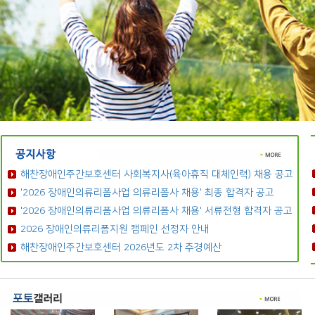
해찬장애인주간보호센터 사회복지사(육아휴직 대체인력) 채용 공고
'2026 장애인의류리폼사업 의류리폼사 채용' 최종 합격자 공고
'2026 장애인의류리폼사업 의류리폼사 채용' 서류전형 합격자 공고
2026 장애인의류리폼지원 캠페인 선정자 안내
해찬장애인주간보호센터 2026년도 2차 추경예산