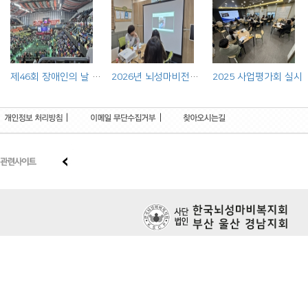
제46회 장애인의 날 기념행사(법인사업 홍보부스 운영)
2026년 뇌성마비전문기관 연합사례회의 실시
2025 사업평가회 실시
|
|