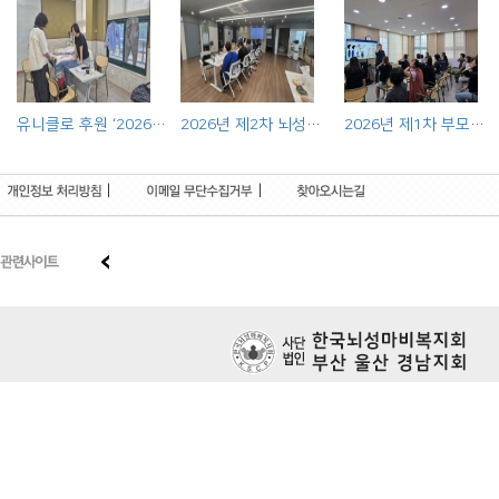
유니클로 후원 ‘2026 장애인 의류리폼 사업’ 출장상담 실시
2026년 제2차 뇌성마비장애인 전문기관 연합사례회의 실시
2026년 제1차 부모교육프로그램 실시
|
|