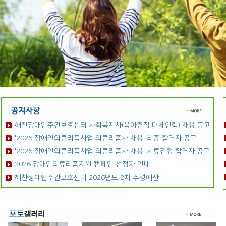
해찬장애인주간보호센터 사회복지사(육아휴직 대체인력) 채용 공고
'2026 장애인의류리폼사업 의류리폼사 채용' 최종 합격자 공고
'2026 장애인의류리폼사업 의류리폼사 채용' 서류전형 합격자 공고
2026 장애인의류리폼지원 캠페인 선정자 안내
해찬장애인주간보호센터 2026년도 2차 추경예산