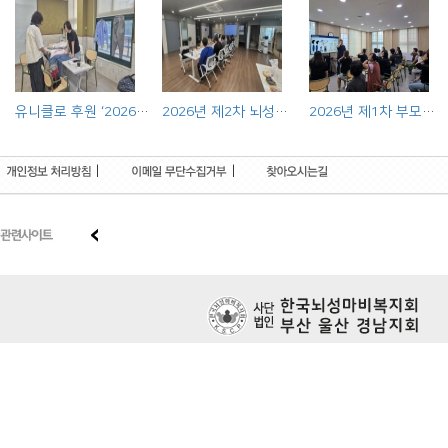
유니클로 후원 ‘2026 장애인 의류리폼 사업’ 출장상담 실시
2026년 제2차 뇌성마비장애인 전문기관 연합사례회의 실시
2026년 제1차 부모교육프로그램 실시
|
|