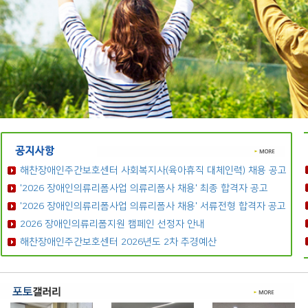
해찬장애인주간보호센터 사회복지사(육아휴직 대체인력) 채용 공고
'2026 장애인의류리폼사업 의류리폼사 채용' 최종 합격자 공고
'2026 장애인의류리폼사업 의류리폼사 채용' 서류전형 합격자 공고
2026 장애인의류리폼지원 캠페인 선정자 안내
해찬장애인주간보호센터 2026년도 2차 추경예산