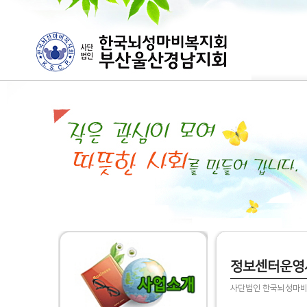
정보센터운영
사단법인 한국뇌성마