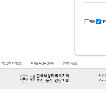
이름
제
|
|